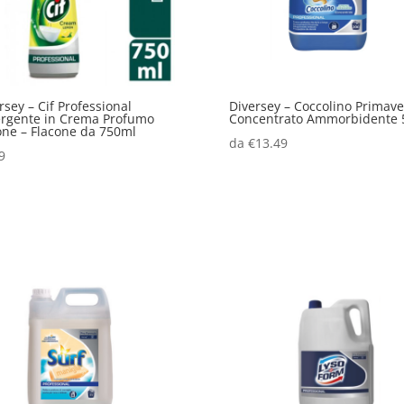
rsey – Cif Professional
Diversey – Coccolino Primave
rgente in Crema Profumo
Concentrato Ammorbidente 
ne – Flacone da 750ml
da
€
13.49
9