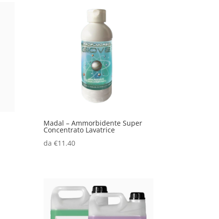
Madal – Ammorbidente Super
Concentrato Lavatrice
da
€
11.40