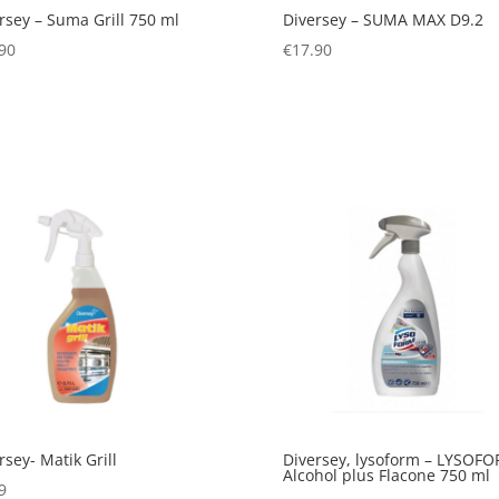
rsey – Suma Grill 750 ml
Diversey – SUMA MAX D9.2
90
€
17.90
rsey- Matik Grill
Diversey, lysoform – LYSOF
Alcohol plus Flacone 750 ml
9