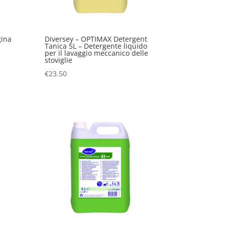
gina
Diversey – OPTIMAX Detergent
Tanica 5L – Detergente liquido
per il lavaggio meccanico delle
stoviglie
€
23.50