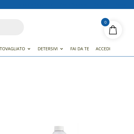
Termini e Condizioni
Resi e Rimborsi
Contatti
Accedi
0
TOVAGLIATO
DETERSIVI
FAI DA TE
ACCEDI