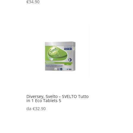
€
34.90
Diversey, Svelto – SVELTO Tutto
in 1 Eco Tablets 5
da
€
32.90