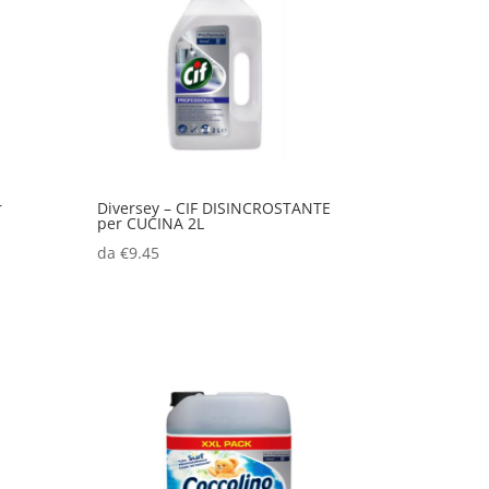
r
Diversey – CIF DISINCROSTANTE
per CUCINA 2L
da
€
9.45