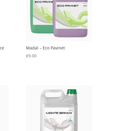
ice
Madal – Eco Pavinet
€
9.00