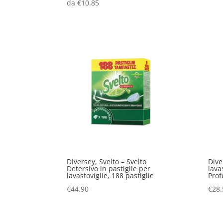
da
€
10.85
Diversey, Svelto – Svelto
Dive
Detersivo in pastiglie per
lava
lavastoviglie, 188 pastiglie
Prof
€
44.90
€
28.