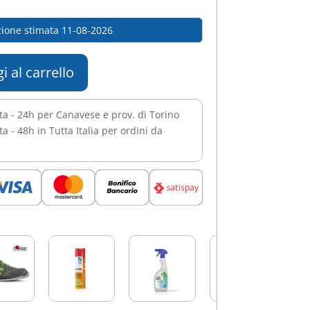
ione stimata 11-08-2026
i al carrello
ta - 24h per Canavese e prov. di Torino
a - 48h in Tutta Italia per ordini da