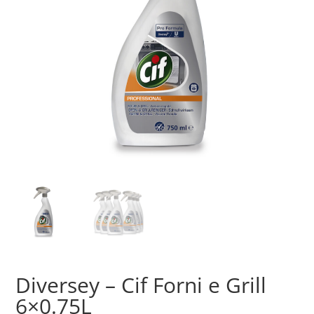
Diversey – Cif Forni e Grill
6×0.75L