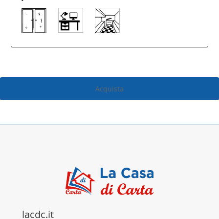
Acquista
lacdc.it