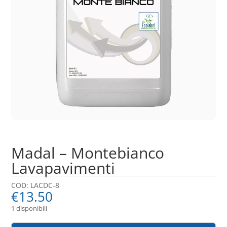
Madal – Montebianco
Lavapavimenti
COD:
LACDC-8
€
13.50
1 disponibili