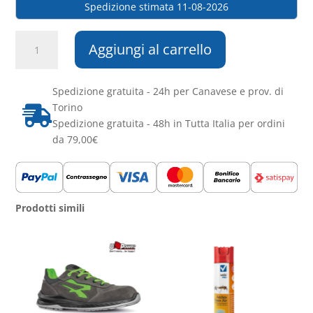
Spedizione stimata 11-08-2026
Madal
Aggiungi al carrello
-
Montebianco
Lavapavimenti
Spedizione gratuita - 24h per Canavese e prov. di
quantità
Torino

Spedizione gratuita - 48h in Tutta Italia per ordini
da 79,00€
Prodotti simili