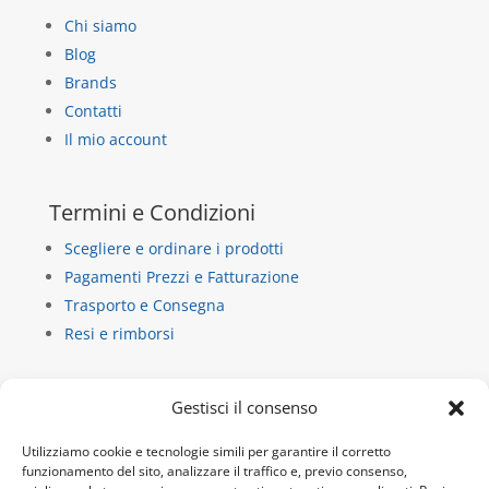
Chi siamo
Blog
Brands
Contatti
Il mio account
Termini e Condizioni
Scegliere e ordinare i prodotti
Pagamenti Prezzi e Fatturazione
Trasporto e Consegna
Resi e rimborsi
Contatti
Gestisci il consenso
La Casa di Carta
Utilizziamo cookie e tecnologie simili per garantire il corretto
via dietro castello 13/b
funzionamento del sito, analizzare il traffico e, previo consenso,