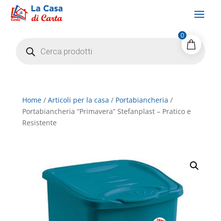
0
Products
search
Home
/
Articoli per la casa
/
Portabiancheria
/
Portabiancheria “Primavera” Stefanplast – Pratico e
Resistente