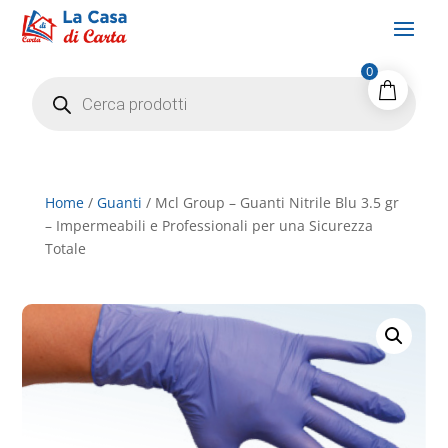
0
Products
search
Home
/
Guanti
/ Mcl Group – Guanti Nitrile Blu 3.5 gr
– Impermeabili e Professionali per una Sicurezza
Totale