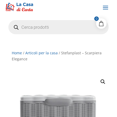
0
Products
search
Home
/
Articoli per la casa
/ Stefanplast – Scarpiera
Elegance