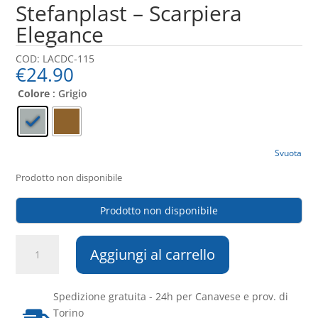
Stefanplast – Scarpiera
Elegance
COD:
LACDC-115
€
24.90
Colore
: Grigio
Svuota
Prodotto non disponibile
Prodotto non disponibile
Stefanplast
Aggiungi al carrello
-
Scarpiera
Elegance
Spedizione gratuita - 24h per Canavese e prov. di
quantità
Torino