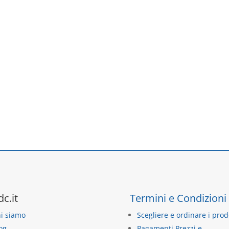
dc.it
Termini e Condizioni
i siamo
Scegliere e ordinare i prod
og
Pagamenti Prezzi e