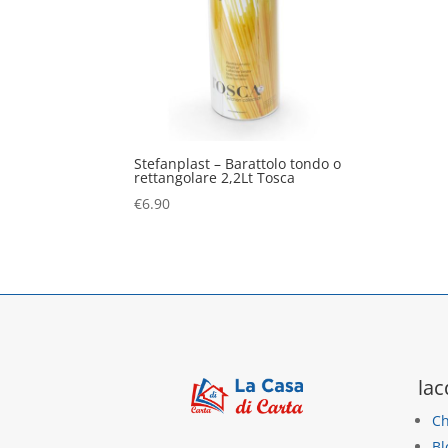
Stefanplast – Barattolo tondo o
rettangolare 2,2Lt Tosca
€
6.90
lac
Ch
Bl