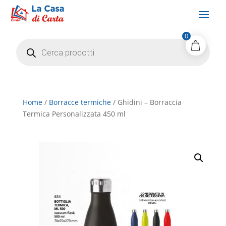
0
Products
search
Home
/
Borracce termiche
/ Ghidini – Borraccia
Termica Personalizzata 450 ml