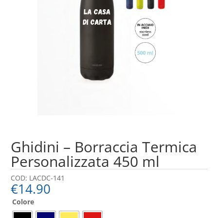
Ghidini – Borraccia Termica
Personalizzata 450 ml
COD:
LACDC-141
€
14.90
Colore