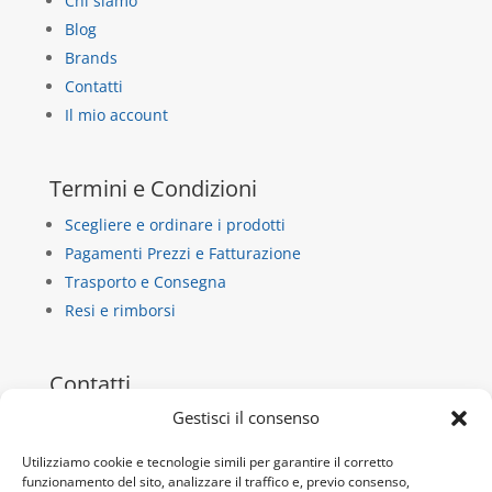
Chi siamo
Blog
Brands
Contatti
Il mio account
Termini e Condizioni
Scegliere e ordinare i prodotti
Pagamenti Prezzi e Fatturazione
Trasporto e Consegna
Resi e rimborsi
Contatti
Gestisci il consenso
La Casa di Carta
via dietro castello 13/b
Utilizziamo cookie e tecnologie simili per garantire il corretto
10018 Pavone Canavese
funzionamento del sito, analizzare il traffico e, previo consenso,