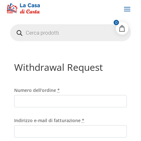
0
Products
search
Withdrawal Request
Numero dell'ordine
*
Indirizzo e-mail di fatturazione
*