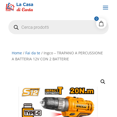
0
Products
search
Home
/
Fai da te
/ Ingco – TRAPANO A PERCUSSIONE
A BATTERIA 12V CON 2 BATTERIE