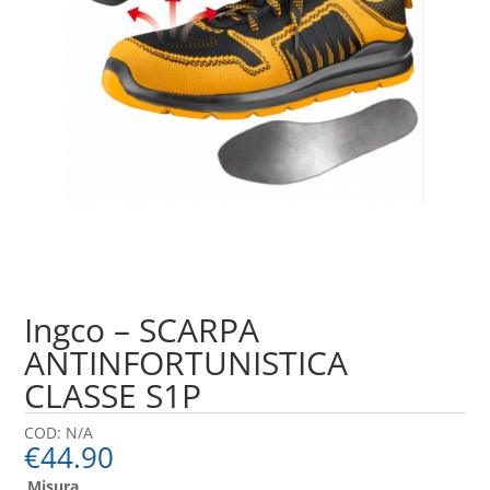
Ingco – SCARPA
ANTINFORTUNISTICA
CLASSE S1P
COD:
N/A
€
44.90
Misura