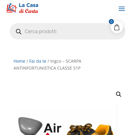
0
Products
search
Home
/
Fai da te
/ Ingco – SCARPA
ANTINFORTUNISTICA CLASSE S1P