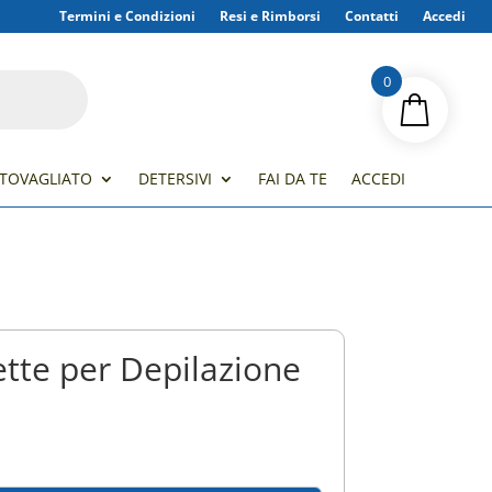
Termini e Condizioni
Resi e Rimborsi
Contatti
Accedi
0
TOVAGLIATO
DETERSIVI
FAI DA TE
ACCEDI
cette per Depilazione