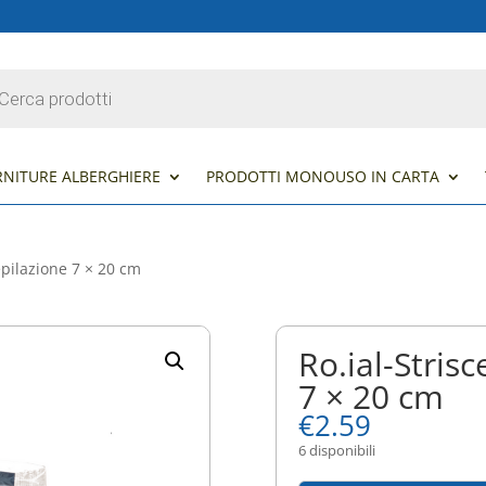
s
RNITURE ALBERGHIERE
PRODOTTI MONOUSO IN CARTA
epilazione 7 × 20 cm
Ro.ial-Stris
7 × 20 cm
€
2.59
6 disponibili