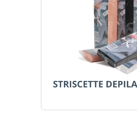
Ro.ial-Cera in
Ro.ial-Cera in
Ro.ial-Cera
Cartuccia
Cartuccia
Cartuccia