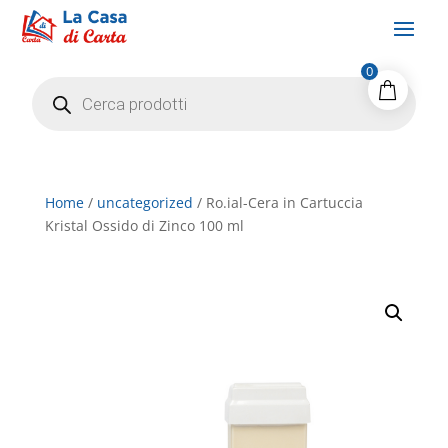
0
Products
search
Home
/
uncategorized
/ Ro.ial-Cera in Cartuccia
Kristal Ossido di Zinco 100 ml