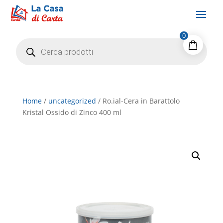
0
Products
search
Home
/
uncategorized
/ Ro.ial-Cera in Barattolo
Kristal Ossido di Zinco 400 ml