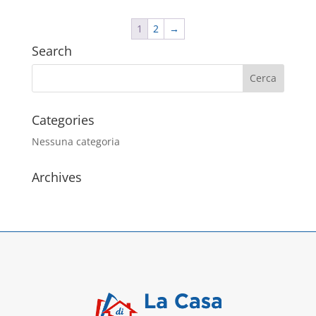
1
2
→
Search
Categories
Nessuna categoria
Archives