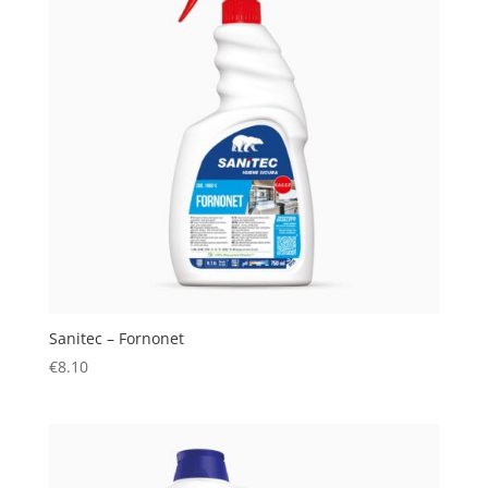
Sanitec – Fornonet
€
8.10