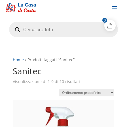
0
Products
search
Home
/ Prodotti taggati “Sanitec”
Sanitec
Visualizzazione di 1-9 di 10 risultati