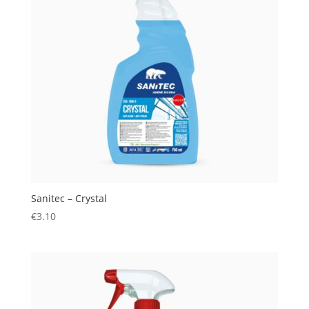
Sanitec – Crystal
€
3.10