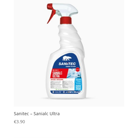
Sanitec – Sanialc Ultra
€
3.90