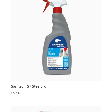
Sanitec – S7 Steelpro
€
9.50