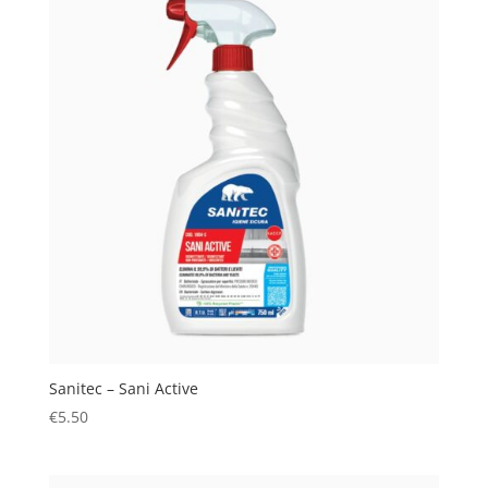
Sanitec – Sani Active
€
5.50