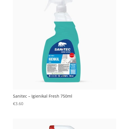
Sanitec – Igienikal Fresh 750ml
€
3.60