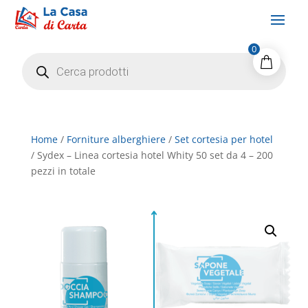
0
Products
search
Home
/
Forniture alberghiere
/
Set cortesia per hotel
/ Sydex – Linea cortesia hotel Whity 50 set da 4 – 200
pezzi in totale