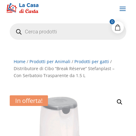
0
Products
search
Home
/
Prodotti per Animali
/
Prodotti per gatti
/
Distributore di Cibo “Break Réserve” Stefanplast –
Con Serbatoio Trasparente da 1.5 L
In offerta!